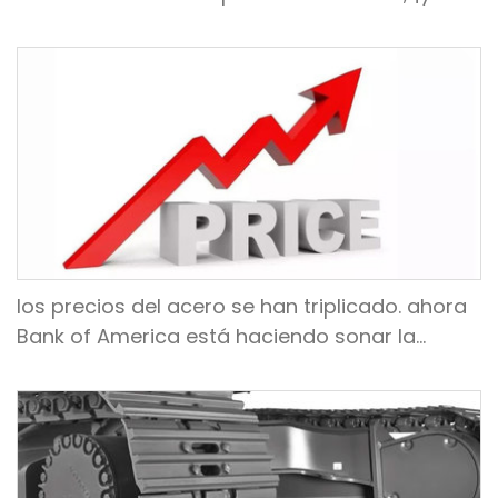
ríos y lagos se reunirán del 22 al 25 de
noviembre de 2022!
los precios del acero se han triplicado. ahora
Bank of America está haciendo sonar la
alarma