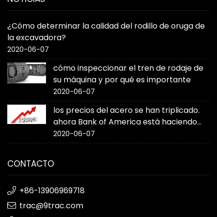
¿Cómo determinar la calidad del rodillo de oruga de
la excavadora?
2020-06-07
cómo inspeccionar el tren de rodaje de
su máquina y por qué es importante
2020-06-07
los precios del acero se han triplicado.
ahora Bank of America está haciendo
sonar la alarma
2020-06-07
CONTACTO
+86-13906969718
trac@9trac.com