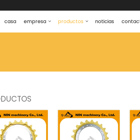
casa
empresa
productos
noticias
contac
ODUCTOS