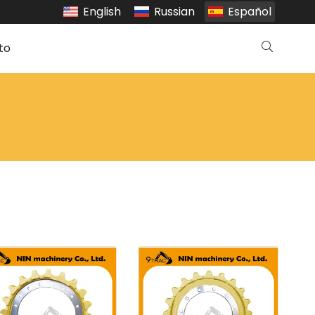
English
Russian
Español
to