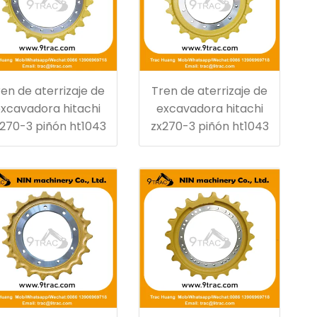
en de aterrizaje de
Tren de aterrizaje de
xcavadora hitachi
excavadora hitachi
270-3 piñón ht1043
zx270-3 piñón ht1043