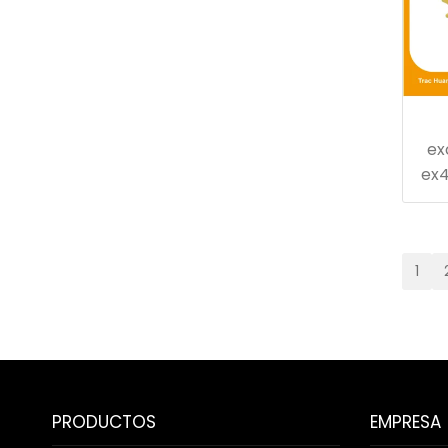
ex
ex4
1
PRODUCTOS
EMPRESA