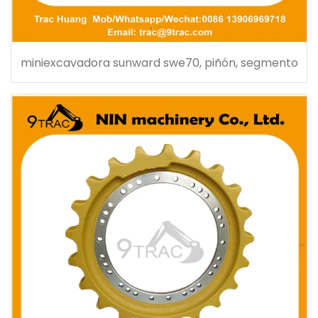
miniexcavadora sunward swe70, piñón, segmento