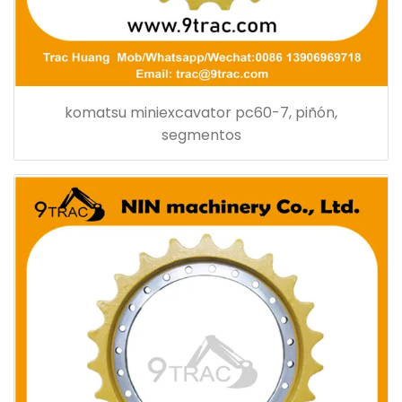
komatsu miniexcavator pc60-7, piñón,
segmentos