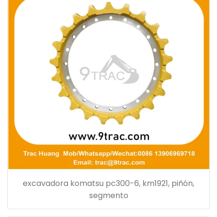
excavadora komatsu pc300-6, km1921, piñón,
segmento