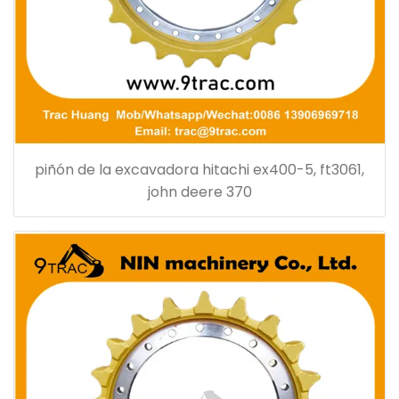
piñón de la excavadora hitachi ex400-5, ft3061,
john deere 370