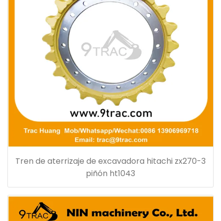
Tren de aterrizaje de excavadora hitachi zx270-3
piñón ht1043