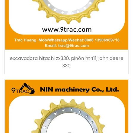
excavadora hitachi zx330, piñón ht411, john deere
330