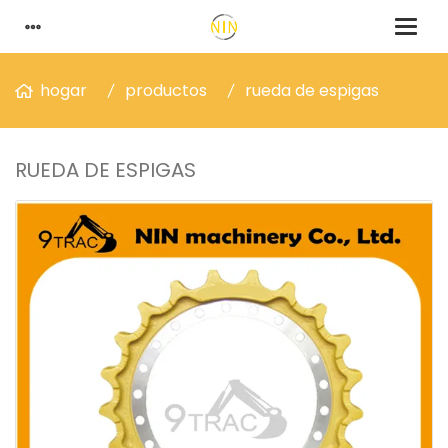
hogar
productos
rueda de espigas
RUEDA DE ESPIGAS