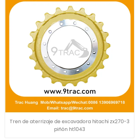
Tren de aterrizaje de excavadora hitachi zx270-3
piñón ht1043