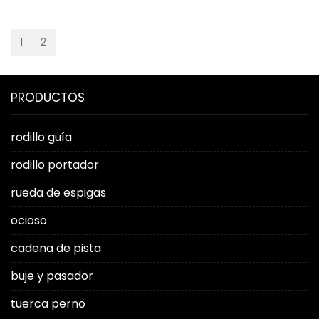
1
2
PRODUCTOS
rodillo guía
rodillo portador
rueda de espigas
ocioso
cadena de pista
buje y pasador
tuerca perno