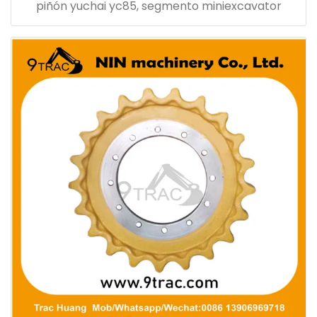
piñón yuchai yc85, segmento miniexcavator