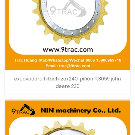
excavadora hitachi zax240, piñón ft3059 john
deere 230