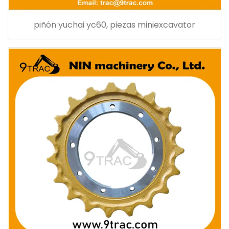
piñón yuchai yc60, piezas miniexcavator