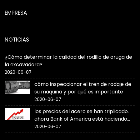
EMPRESA
NOTICIAS
¿Cómo determinar la calidad del rodillo de oruga de
la excavadora?
2020-06-07
cómo inspeccionar el tren de rodaje de
su máquina y por qué es importante
2020-06-07
los precios del acero se han triplicado.
ahora Bank of America está haciendo
sonar la alarma
2020-06-07