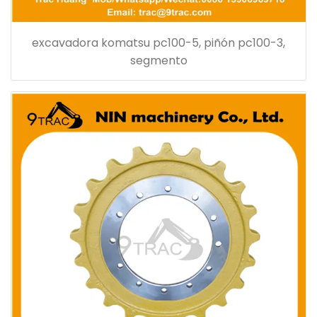
excavadora komatsu pc100-5, piñón pc100-3,
segmento