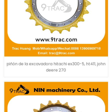
piñón de la excavadora hitachi ex300-5, ht411, john
deere 270