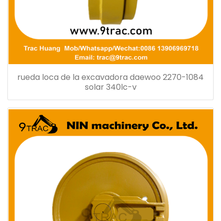
rueda loca de la excavadora daewoo 2270-1084
solar 340lc-v