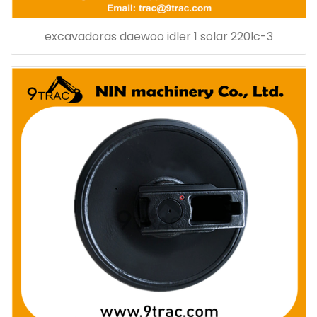
excavadoras daewoo idler 1 solar 220lc-3