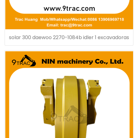
solar 300 daewoo 2270-1084b idler 1 excavadoras