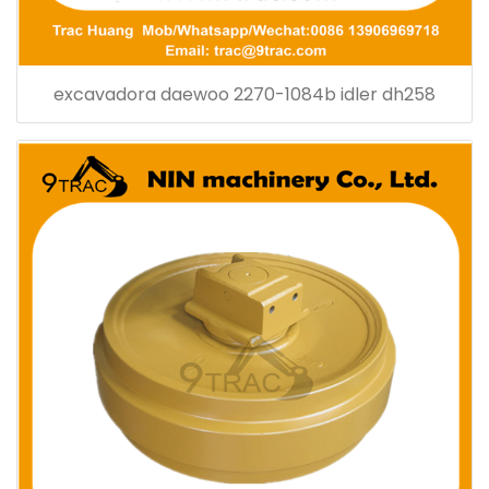
excavadora daewoo 2270-1084b idler dh258