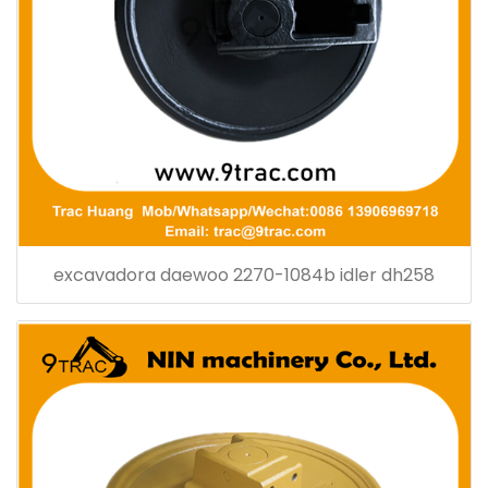
excavadora daewoo 2270-1084b idler dh258