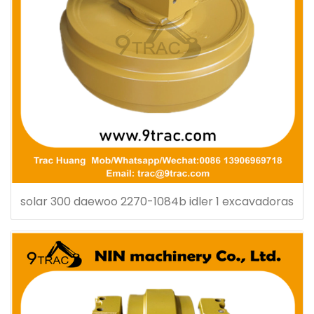
solar 300 daewoo 2270-1084b idler 1 excavadoras