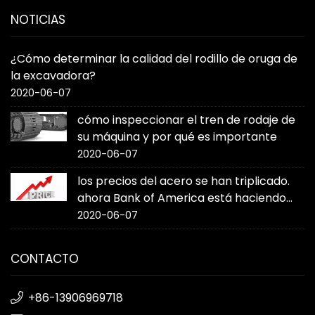
NOTICIAS
¿Cómo determinar la calidad del rodillo de oruga de
la excavadora?
2020-06-07
cómo inspeccionar el tren de rodaje de
su máquina y por qué es importante
2020-06-07
los precios del acero se han triplicado.
ahora Bank of America está haciendo
sonar la alarma
2020-06-07
CONTACTO
+86-13906969718