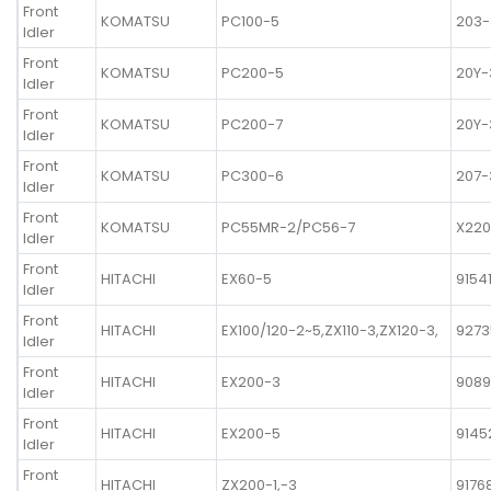
Front
KOMATSU
PC100-5
203-
Idler
Front
KOMATSU
PC200-5
20Y-
Idler
Front
KOMATSU
PC200-7
20Y-
Idler
Front
KOMATSU
PC300-6
207-
Idler
Front
KOMATSU
PC55MR-2/PC56-7
X220
Idler
Front
HITACHI
EX60-5
9154
Idler
Front
HITACHI
EX100/120-2~5,ZX110-3,ZX120-3,
9273
Idler
Front
HITACHI
EX200-3
908
Idler
Front
HITACHI
EX200-5
9145
Idler
Front
HITACHI
ZX200-1,-3
9176