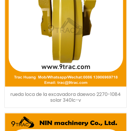
rueda loca de la excavadora daewoo 2270-1084
solar 340lc-v