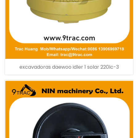
excavadoras daewoo idler 1 solar 220lc-3