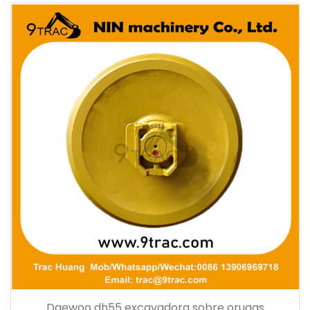
Daewoo dh55 excavadora sobre orugas