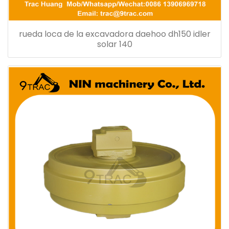
rueda loca de la excavadora daehoo dh150 idler
solar 140