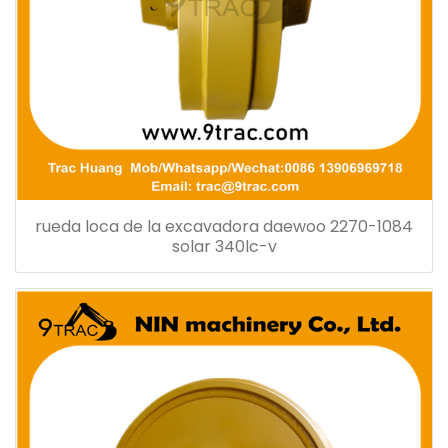
rueda loca de la excavadora daewoo 2270-1084
solar 340lc-v