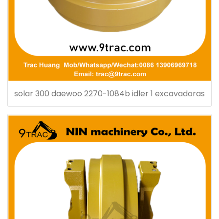
solar 300 daewoo 2270-1084b idler 1 excavadoras