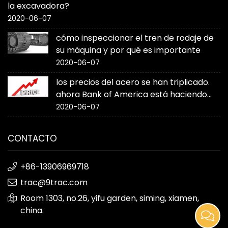
la excavadora?
2020-06-07
cómo inspeccionar el tren de rodaje de
su máquina y por qué es importante
2020-06-07
los precios del acero se han triplicado.
ahora Bank of America está haciendo
sonar la alarma
2020-06-07
CONTACTO
+86-13906969718
trac@9trac.com
Room 1303, no.26, yifu garden, siming, xiamen,
china.