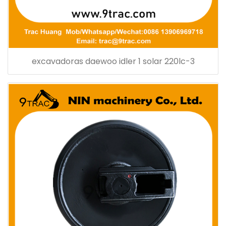
excavadoras daewoo idler 1 solar 220lc-3