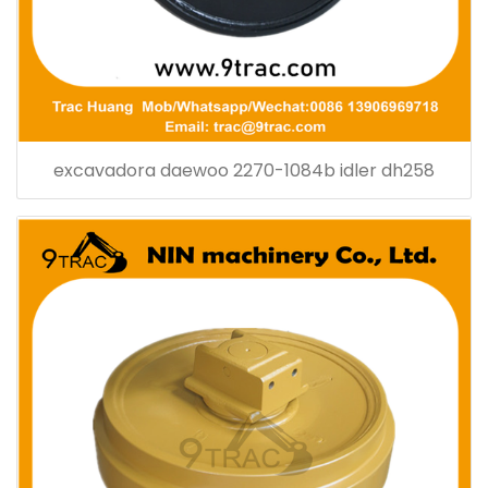
excavadora daewoo 2270-1084b idler dh258